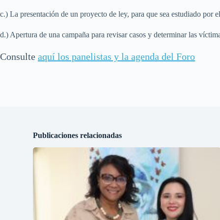
c.) La presentación de un proyecto de ley, para que sea estudiado por el 
d.) Apertura de una campaña para revisar casos y determinar las vícti
Consulte
aquí los panelistas y la agenda del Foro
Publicaciones relacionadas