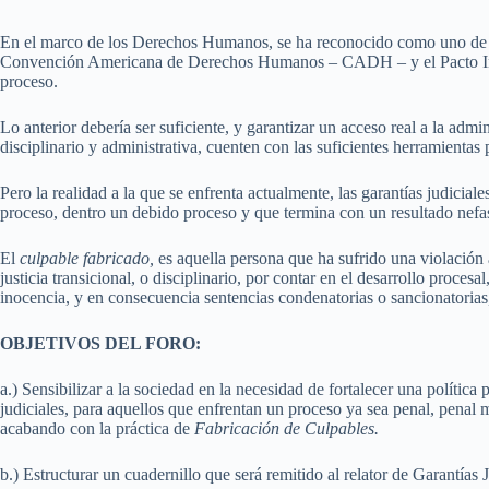
En el marco de los Derechos Humanos, se ha reconocido como uno de los
Convención Americana de Derechos Humanos – CADH – y el Pacto Intern
proceso.
Lo anterior debería ser suficiente, y garantizar un acceso real a la admin
disciplinario y administrativa, cuenten con las suficientes herramientas 
Pero la realidad a la que se enfrenta actualmente, las garantías judicial
proceso, dentro un debido proceso y que termina con un resultado nefa
El
culpable fabricado,
es aquella persona que ha sufrido una violación
justicia transicional, o disciplinario, por contar en el desarrollo proces
inocencia, y en consecuencia sentencias condenatorias o sancionatorias
OBJETIVOS DEL FORO:
a.) Sensibilizar a la sociedad en la necesidad de fortalecer una polític
judiciales, para aquellos que enfrentan un proceso ya sea penal, penal mil
acabando con la práctica de
Fabricación de Culpables.
b.) Estructurar un cuadernillo que será remitido al relator de Garantí