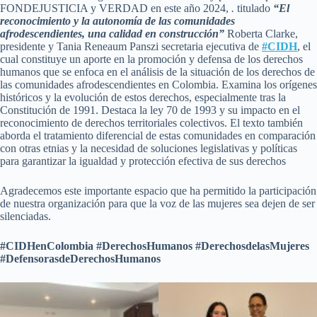
FONDEJUSTICIA y VERDAD en este año 2024,
.
titulado
“El
reconocimiento y la autonomía de las comunidades
afrodescendientes, una calidad en construcción”
Roberta Clarke,
presidente y Tania Reneaum Panszi secretaria ejecutiva de
#CIDH
, el
cual constituye un aporte en la promoción y defensa de los derechos
humanos que se enfoca en el análisis de la situación de los derechos de
las comunidades afrodescendientes en Colombia. Examina los orígenes
históricos y la evolución de estos derechos, especialmente tras la
Constitución de 1991. Destaca la ley 70 de 1993 y su impacto en el
reconocimiento de derechos territoriales colectivos. El texto también
aborda el tratamiento diferencial de estas comunidades en comparación
con otras etnias y la necesidad de soluciones legislativas y políticas
para garantizar la igualdad y protección efectiva de sus derechos
Agradecemos este importante espacio que ha permitido la participación
de nuestra organización para que la voz de las mujeres sea dejen de ser
silenciadas.
#CIDHenColombia #DerechosHumanos #DerechosdelasMujeres
#DefensorasdeDerechosHumanos